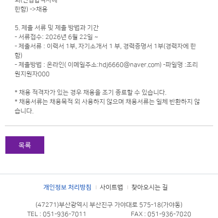
회(면접합격자에
한함) ->채용
5. 제출 서류 및 제출 방법과 기간
- 서류접수: 2026년 6월 22일 ~
- 제출서류 : 이력서 1부, 자기소개서 1 부, 경력증명서 1부(경력자에 한
함)
- 제출방법 : 온라인( 이메일주소:hdj6660@naver.com) -파일명 :조리
원지원자000
* 채용 적격자가 있는 경우 채용을 조기 종료할 수 있습니다.
* 채용서류는 채용목적 외 사용하지 않으며 채용서류는 일체 반환하지 않
습니다.
목록
개인정보 처리방침
사이트맵
찾아오시는 길
(47271)부산광역시 부산진구 가야대로 575-18(가야동)
TEL : 051-936-7011
FAX : 051-936-7020