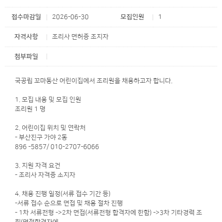
접수마감일
2026-06-30
모집인원
1
자격사항
조리사 면허증 조지자
첨부파일
국공립 꼬마동산 어린이집에서 조리원을 채용하고자 합니다.
1. 모집 내용 및 모집 인원
조리원 1 명
2. 어린이집 위치 및 연락처
- 부산진구 가야 2동
896 -5857/ 010-2707-6066
3. 지원 자격 요건
- 조리사 자격증 소지자
4. 채용 진행 일정(서류 접수 기간 등)
-서류 접수 순으로 면접 및 채용 절차 진행
- 1차 서류전형 ->2차 면접(서류전형 합격자에 한함) ->3차 기타경력 조