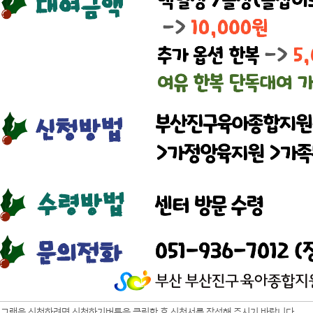
로그램을 신청하려면 신청하기버튼을 클릭한 후 신청서를 작성해 주시기 바랍니다.