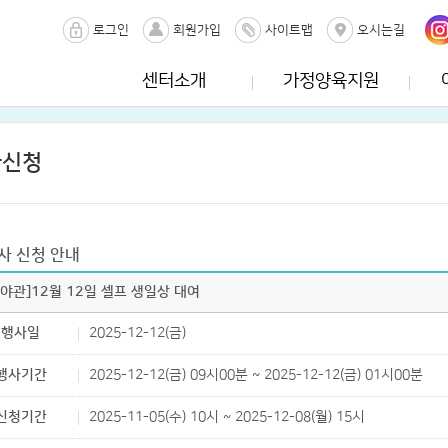
로그인
회원가입
사이트맵
오시는길
센터소개
가정양육지원
사신청
사 신청 안내
가야관]12월 12일 셀프 생일상 대여
행사일
2025-12-12(금)
행사기간
2025-12-12(금) 09시00분 ~ 2025-12-12(금) 01시00분
신청기간
2025-11-05(수) 10시 ~ 2025-12-08(월) 15시