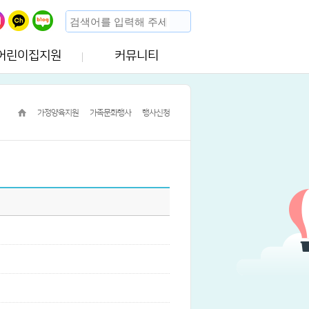
어린이집지원
커뮤니티
가정양육지원
가족문화행사
행사신청