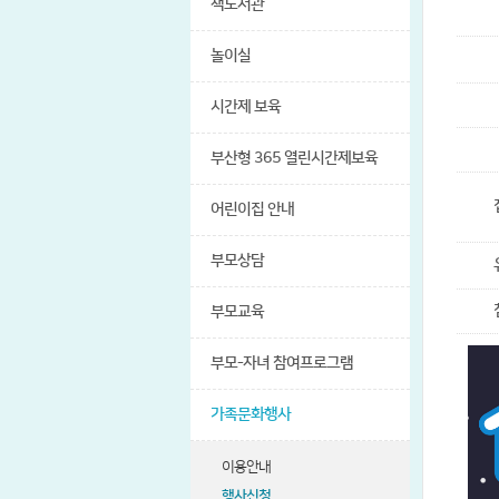
책도서관
놀이실
시간제 보육
부산형 365 열린시간제보육
어린이집 안내
부모상담
부모교육
부모-자녀 참여프로그램
가족문화행사
이용안내
행사신청