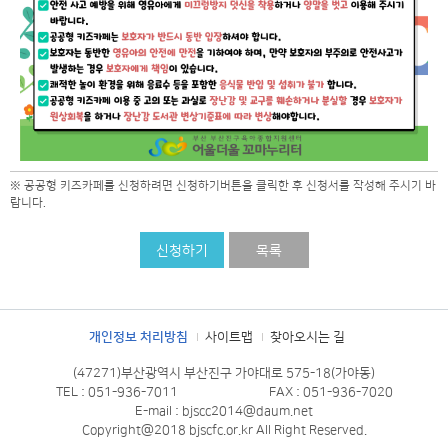
※ 공공형 키즈카페를 신청하려면 신청하기버튼을 클릭한 후 신청서를 작성해 주시기 바
랍니다.
신청하기
목록
개인정보 처리방침
사이트맵
찾아오시는 길
(47271)부산광역시 부산진구 가야대로 575-18(가야동)
TEL : 051-936-7011
FAX : 051-936-7020
E-mail : bjscc2014@daum.net
Copyright@2018 bjscfc.or.kr All Right Reserved.