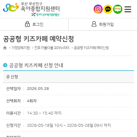
로그인
회원가입
공공형 키즈카페 예약신청
가정양육지원
전포 어울더울 꼬마누리터
공공형 키즈카페 예약신청
공공형 키즈카페 신청 안내
공 신청
선택일자
2026.05.28
선택회차
4회차
이용시간
14:30 ~ 15:40 까지
신청기간
2026-05-18일 10시 ~ 2026-05-28일 09시 까지