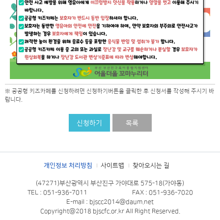
※ 공공형 키즈카페를 신청하려면 신청하기버튼을 클릭한 후 신청서를 작성해 주시기 바
랍니다.
신청하기
목록
개인정보 처리방침
사이트맵
찾아오시는 길
(47271)부산광역시 부산진구 가야대로 575-18(가야동)
TEL : 051-936-7011
FAX : 051-936-7020
E-mail : bjscc2014@daum.net
Copyright@2018 bjscfc.or.kr All Right Reserved.