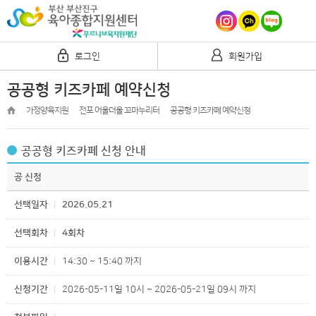
로그인
회원가입
공공형 키즈카페 예약신청
가정양육지원
전포 어울더울 꼬마누리터
공공형 키즈카페 예약신청
공공형 키즈카페 신청 안내
공 신청
선택일자
2026.05.21
선택회차
4회차
이용시간
14:30 ~ 15:40 까지
신청기간
2026-05-11일 10시 ~ 2026-05-21일 09시 까지