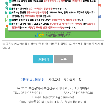
※ 공공형 키즈카페를 신청하려면 신청하기버튼을 클릭한 후 신청서를 작성해 주시기 바
랍니다.
신청하기
목록
개인정보 처리방침
사이트맵
찾아오시는 길
(47271)부산광역시 부산진구 가야대로 575-18(가야동)
TEL : 051-936-7011
FAX : 051-936-7020
E-mail : bjscc2014@daum.net
Copyright@2018 bjscfc.or.kr All Right Reserved.