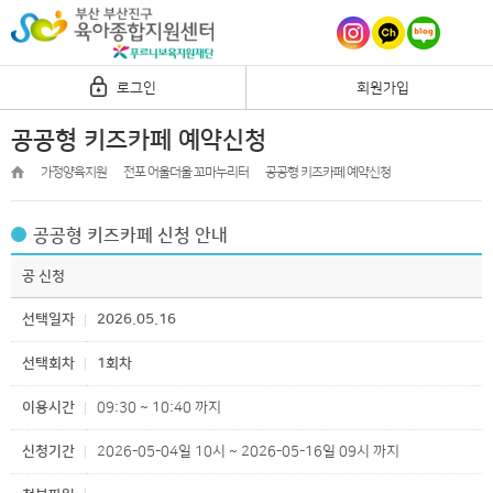
로그인
회원가입
공공형 키즈카페 예약신청
가정양육지원
전포 어울더울 꼬마누리터
공공형 키즈카페 예약신청
공공형 키즈카페 신청 안내
공 신청
선택일자
2026.05.16
선택회차
1회차
이용시간
09:30 ~ 10:40 까지
신청기간
2026-05-04일 10시 ~ 2026-05-16일 09시 까지