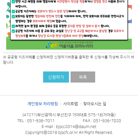
※ 공공형 키즈카페를 신청하려면 신청하기버튼을 클릭한 후 신청서를 작성해 주시기 바
랍니다.
신청하기
목록
개인정보 처리방침
사이트맵
찾아오시는 길
(47271)부산광역시 부산진구 가야대로 575-18(가야동)
TEL : 051-936-7011
FAX : 051-936-7020
E-mail : bjscc2014@daum.net
Copyright@2018 bjscfc.or.kr All Right Reserved.