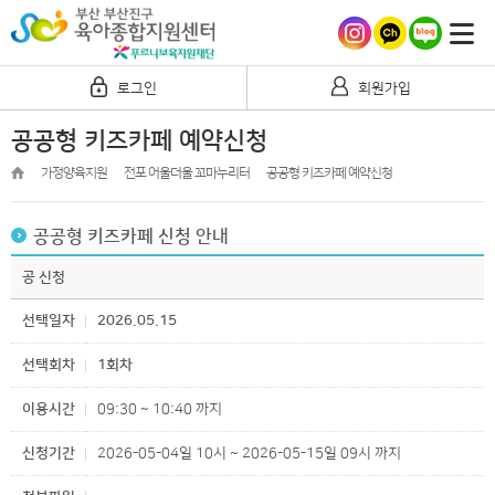
로그인
회원가입
공공형 키즈카페 예약신청
가정양육지원
전포 어울더울 꼬마누리터
공공형 키즈카페 예약신청
공공형 키즈카페 신청 안내
공 신청
선택일자
2026.05.15
선택회차
1회차
이용시간
09:30 ~ 10:40 까지
신청기간
2026-05-04일 10시 ~ 2026-05-15일 09시 까지