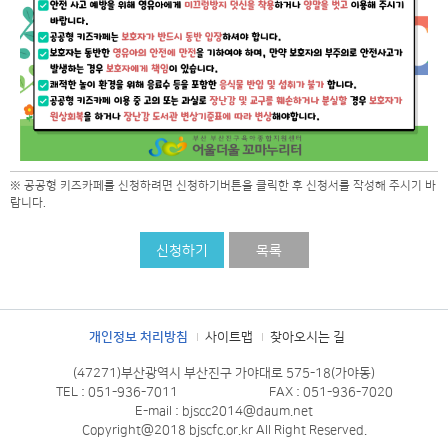
※ 공공형 키즈카페를 신청하려면 신청하기버튼을 클릭한 후 신청서를 작성해 주시기 바
랍니다.
신청하기
목록
개인정보 처리방침
사이트맵
찾아오시는 길
(47271)부산광역시 부산진구 가야대로 575-18(가야동)
TEL : 051-936-7011
FAX : 051-936-7020
E-mail : bjscc2014@daum.net
Copyright@2018 bjscfc.or.kr All Right Reserved.