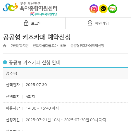
로그인
회원가입
공공형 키즈카페 예약신청
가정양육지원
전포 어울더울 꼬마누리터
공공형 키즈카페 예약신청
공공형 키즈카페 신청 안내
공 신청
선택일자
2025.07.30
선택회차
4회차
이용시간
14:30 ~ 15:40 까지
신청기간
2025-07-21일 10시 ~ 2025-07-30일 09시 까지