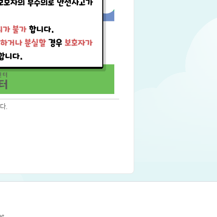
다.
et