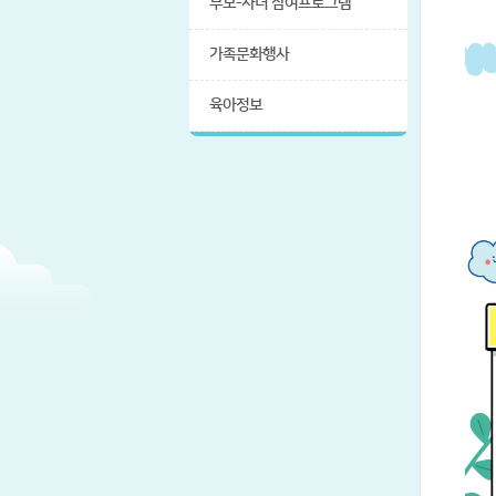
부모-자녀 참여프로그램
가족문화행사
육아정보