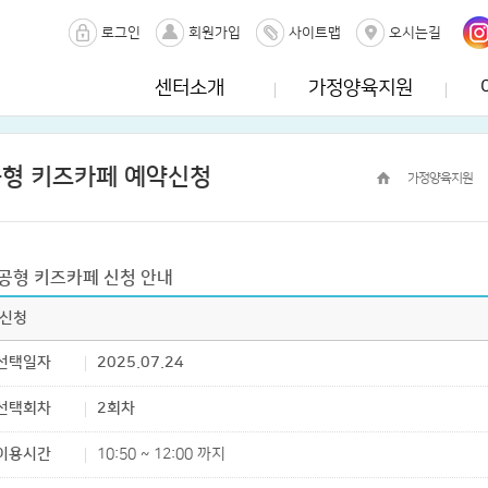
로그인
회원가입
사이트맵
오시는길
센터소개
가정양육지원
형 키즈카페 예약신청
가정양육지원
공형 키즈카페 신청 안내
 신청
선택일자
2025.07.24
선택회차
2회차
이용시간
10:50 ~ 12:00 까지