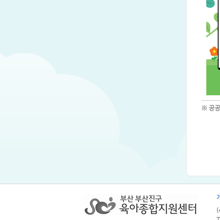
※ 공
T