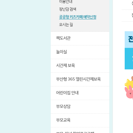
이용안내
장난감 검색
공공형 키즈카페 예약신청
오시는 길
책도서관
놀이실
시간제 보육
부산형 365 열린시간제보육
어린이집 안내
부모상담
부모교육