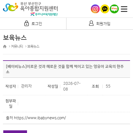
로그인
회원가입
보육뉴스
커뮤니티
보육뉴스
[베이비뉴스]이로운 것과 해로운 것을 함께 먹이고 있는 영유아 교육의 현주
소
2026-07-
관리자
55
작성자
작성일
조회
08
첨부파
일
출처
https://www.ibabynews.com/