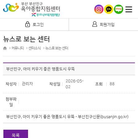
로그인
회원가입
뉴스로 보는 센터
커뮤니티
센터소식
뉴스로 보는 센터
부산진구, 아이 키우기 좋은 명품도시 우뚝
2026-05-
관리자
88
작성자
작성일
조회
02
첨부파
일
부산진구, 아이 키우기 좋은 명품도시 우뚝 - 부산진구신문(busanjin.go.kr)
목록