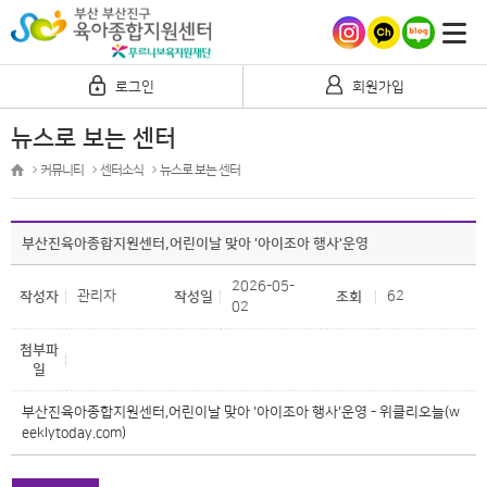
로그인
회원가입
뉴스로 보는 센터
커뮤니티
센터소식
뉴스로 보는 센터
부산진육아종합지원센터,어린이날 맞아 '아이조아 행사'운영
2026-05-
관리자
62
작성자
작성일
조회
02
첨부파
일
부산진육아종합지원센터,어린이날 맞아 '아이조아 행사'운영 - 위클리오늘(w
eeklytoday.com)