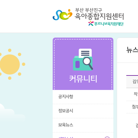
뉴스
커뮤니티
김
작
공지사항
첨
정보공시
보육뉴스