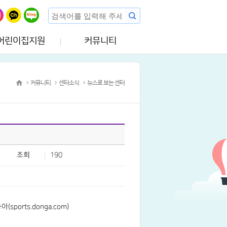
어린이집지원
커뮤니티
커뮤니티
센터소식
뉴스로 보는 센터
조회
190
orts.donga.com)