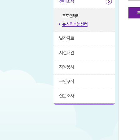
센터소식
포토갤러리
뉴스로 보는 센터
발간자료
시설대관
자원봉사
구인구직
설문조사