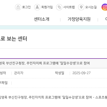
로그인
회원가입
사이트맵
오시는길
센터소개
가정양육지원
로 보는 센터
영욱 부산진구청장, 주민자치회 프로그램에 ‘일일수강생’으로 참여
성자
관리자
작성일
2025-09-27
부파일
김영욱 부산진구청장, 주민자치회 프로그램에 ‘일일수강생’으로 참여 - 스포츠동아(sp