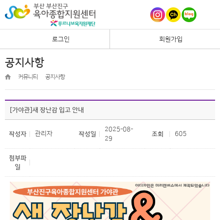
로그인
회원가입
공지사항
커뮤니티
공지사항
[가야관]새 장난감 입고 안내
2025-08-
관리자
605
작성자
작성일
조회
29
첨부파
일