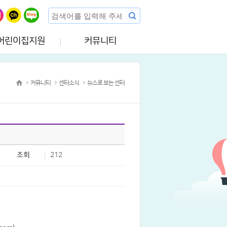
어린이집지원
커뮤니티
커뮤니티
센터소식
뉴스로 보는 센터
조회
212