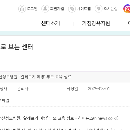
로그인
회원가입
사이트맵
오시는길
센터소개
가정양육지원
로 보는 센터
산성모병원, ‘알레르기 예방’ 부모 교육 성료
성자
관리자
작성일
2025-08-01
부파일
부산성모병원, ‘알레르기 예방’ 부모 교육 성료 - 하이뉴스(hinews.co.kr)