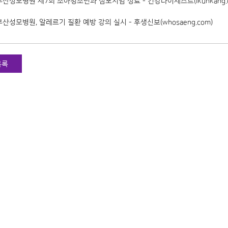
부산성모병원 제7회 소아청소년과 심포지엄 성료 - 건강다이제스트(ikunkang.c
부산성모병원, 알레르기 질환 예방 강의 실시 - 후생신보(whosaeng.com)
목록