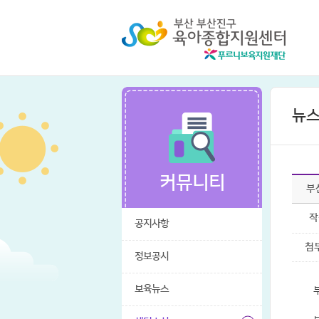
뉴스
커뮤니티
부
작
공지사항
첨
정보공시
보육뉴스