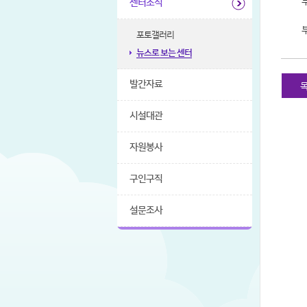
센터소식
포토갤러리
뉴스로 보는 센터
발간자료
시설대관
자원봉사
구인구직
설문조사