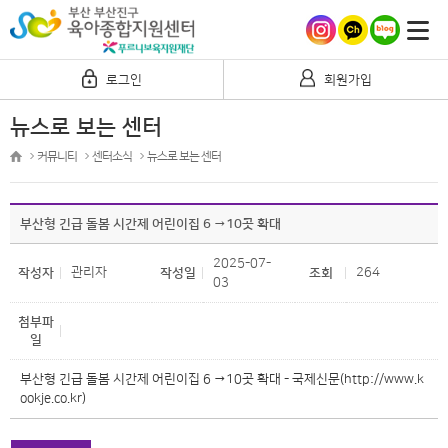
로그인
회원가입
뉴스로 보는 센터
커뮤니티
센터소식
뉴스로 보는 센터
부산형 긴급 돌봄 시간제 어린이집 6 →10곳 확대
2025-07-
관리자
264
작성자
작성일
조회
03
첨부파
일
부산형 긴급 돌봄 시간제 어린이집 6 →10곳 확대 - 국제신문(http://www.k
ookje.co.kr)