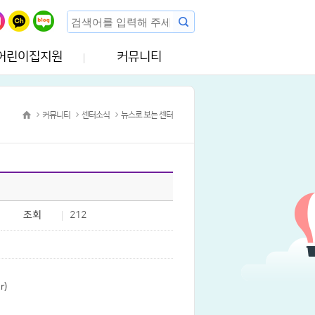
어린이집지원
커뮤니티
커뮤니티
센터소식
뉴스로 보는 센터
조회
212
r)