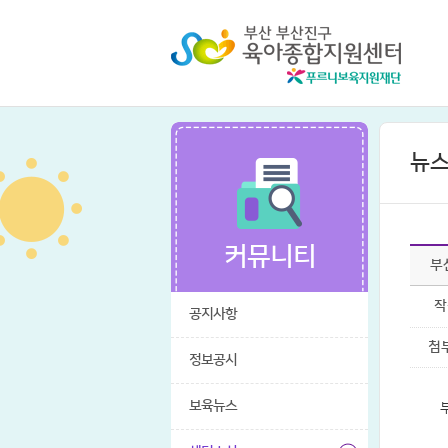
뉴스
커뮤니티
부
작
공지사항
첨
정보공시
보육뉴스