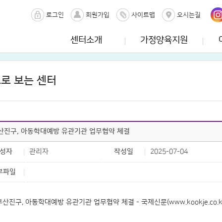
로그인
회원가입
사이트맵
오시는길
센터소개
가정양육지원
로 보는 센터
산진구, 아동학대예방 유관기관 업무협약 체결
성자
관리자
작성일
2025-07-04
부파일
부산진구, 아동학대예방 유관기관 업무협약 체결 - 국제신문(www.kookje.co.k